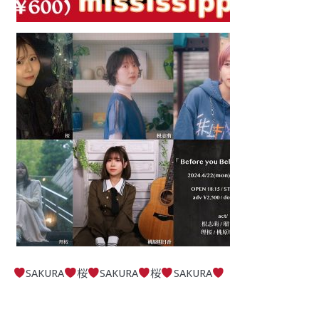
SAKURA
桜
SAKURA
桜
SAKURA