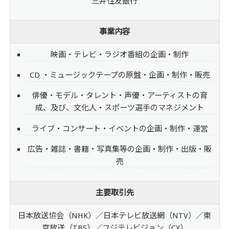
三井住友銀行
事業内容
映画・テレビ・ラジオ番組の企画・制作
CD ・ミュージックテープの原盤・企画・制作・販売
俳優・モデル・タレント・声優・アーティストの育
成、及び、文化人・スポーツ選手のマネジメント
ライブ・コンサート・イベントの企画・制作・運営
広告・雑誌・書籍・写真集等の企画・制作・出版・販
売
主要取引先
日本放送協会（NHK）／日本テレビ放送網（NTV）／東
京放送（TBS）／フジテレビジョン（CX）