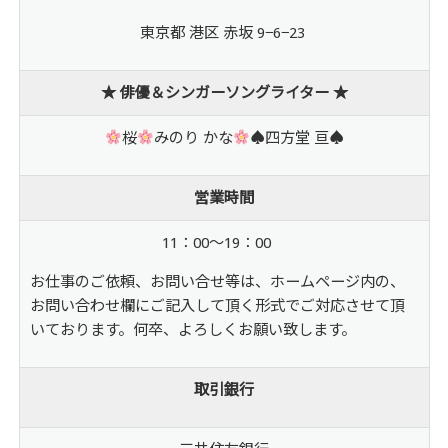
東京都 港区 赤坂 9−6−23
★ 俳優＆シンガーソングライター ★
桜
みのり かな
♠
四方堂 亘
♠
営業時間
11：00～19：00
お仕事のご依頼、お問い合せ等は、ホームページ内の、
お問い合わせ欄にご記入して頂く形式でご対応させて頂
いております。何卒、よろしくお願い致します。
取引銀行