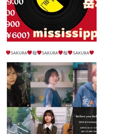
SAKURA
桜
SAKURA
桜
SAKURA