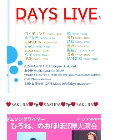
SAKURA
桜
SAKURA
桜
SAKURA