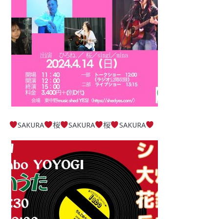
SAKURA
桜
SAKURA
桜
SAKURA