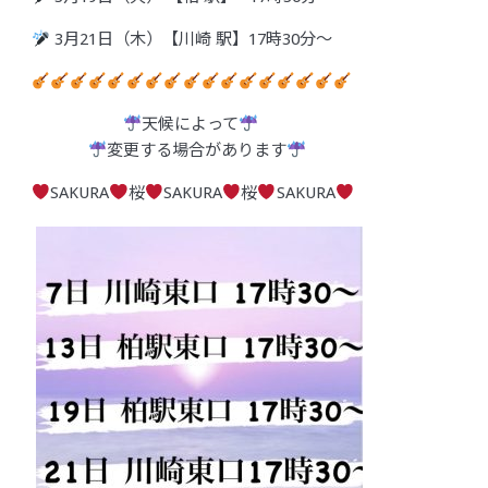
3月21日（木）【川崎 駅】17時30分〜
天候によって
変更する場合があります
SAKURA
桜
SAKURA
桜
SAKURA