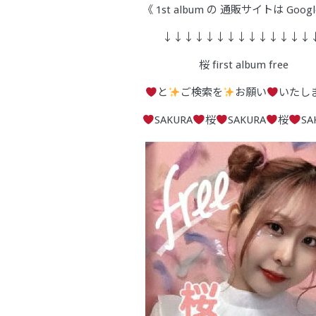
《 1st album の 通販サイトは Googl
↓↓↓↓↓↓↓↓↓↓↓↓↓↓
桜 first album free
と
ご検索を
お願い
いたし
SAKURA
桜
SAKURA
桜
SA