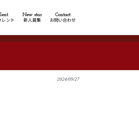
lent
New star
Contact
タレント
新人募集
お問い合わせ
❢
2024/09/27