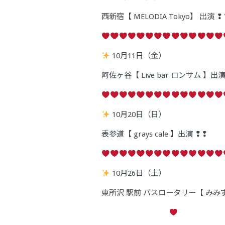
西新宿【 MELODIA Tokyo】 出演 ❢
10月11日（金）
阿佐ヶ谷【 Live bar ロンサム 】出演
10月20日（日）
表参道【 grays cale 】出演 ❢❢
10月26日（土）
東所沢 駅前 バスロータリー【 みみ