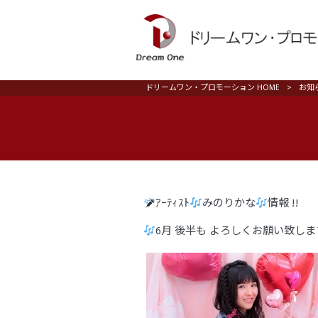
ドリームワン・プロモーション HOME
>
お知
ｱｰﾃｨｽﾄ
みのりかな
情報 !!
6月 後半も よろしくお願い致しま