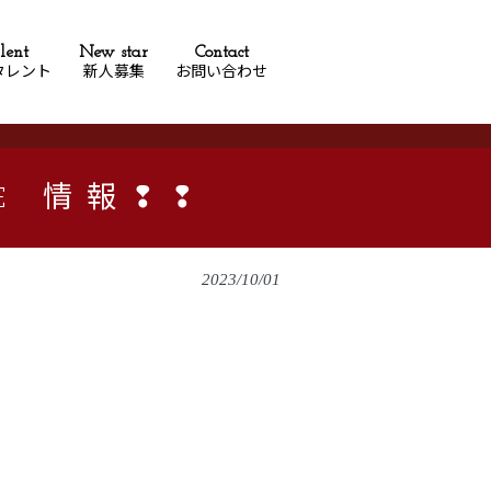
lent
New star
Contact
タレント
新人募集
お問い合わせ
VE 情報❢❢
2023/10/01