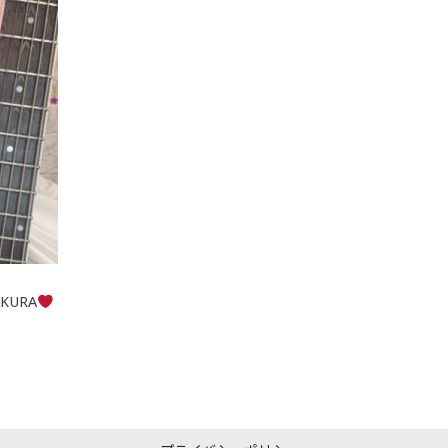
AKURA