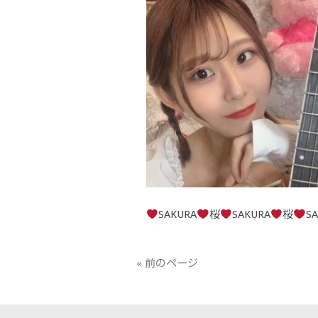
SAKURA
桜
SAKURA
桜
S
« 前のページ