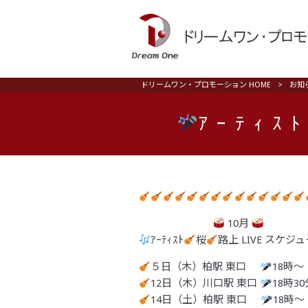
ドリームワン・プロモーション HOME
>
お知
ｱｰﾃｨｽ
10月
ｱｰﾃｨｽﾄ
桜
路上 LIVE スケジュ
５日（木）柏駅 東口
18時〜
12日（木）川口駅 東口
18時3
14日（土）柏駅 東口
18時〜