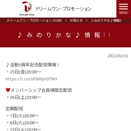
MENU
ドリームワン・プロモーション HOME
>
お知らせ
>
♪みのりかな♪情報!!
♪みのりかな♪情報!!
2022/02/11
♪活動5周年記念配信情報 !
・25日(金)20:00〜
https://t.co/GF8WjeGFNH
メンバーシップ会員様限定配信
・26日(土)20:00〜
定期配信
・1日(火)20:00〜
・8日(火)20:00〜
・15日(火)20:00〜