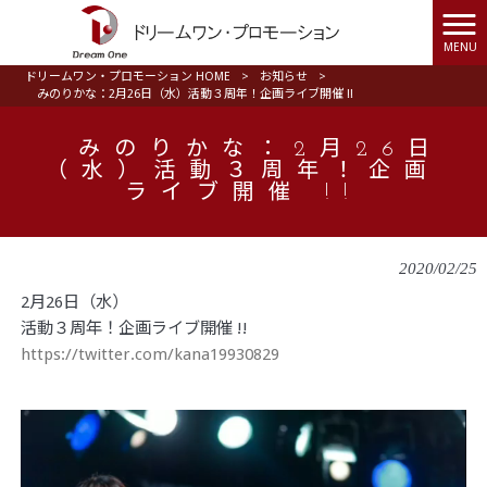
MENU
ドリームワン・プロモーション HOME
>
お知らせ
>
みのりかな：2月26日（水）活動３周年！企画ライブ開催 !!
みのりかな：2月26日
（水）活動３周年！企画
ライブ開催 !!
2020/02/25
2月26日（水）
活動３周年！企画ライブ開催 !!
https://twitter.com/kana19930829
動
画
プ