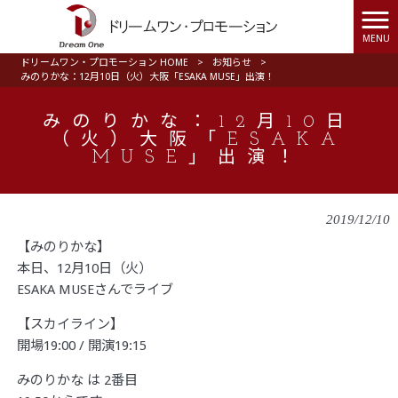
MENU
ドリームワン・プロモーション HOME
>
お知らせ
>
みのりかな：12月10日（火）大阪「ESAKA MUSE」出演！
みのりかな：12月10日
（火）大阪「ESAKA
MUSE」出演！
2019/12/10
【みのりかな】
本日、12月10日（火）
ESAKA MUSEさんでライブ
【スカイライン】
開場19:00 / 開演19:15
みのりかな は 2番目