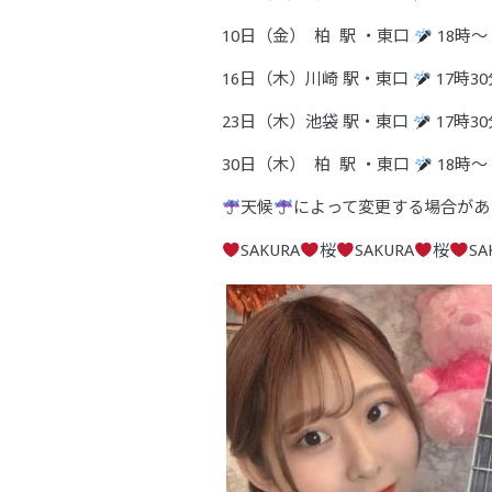
10日（金） 柏 駅 ・東口
18時〜
16日（木）川崎 駅・東口
17時3
23日（木）池袋 駅・東口
17時3
30日（木） 柏 駅 ・東口
18時〜
天候
によって変更する場合があ
SAKURA
桜
SAKURA
桜
SA