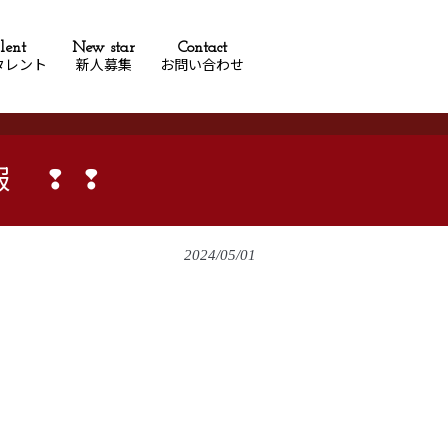
lent
New star
Contact
タレント
新人募集
お問い合わせ
報 ❢❢
2024/05/01