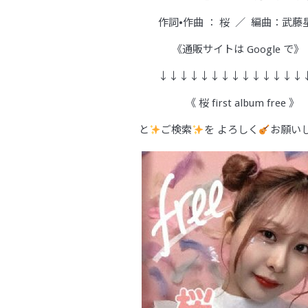
作詞•作曲 ： 桜 ／ 編曲：武藤
《通販サイトは Google で》
↓↓↓↓↓↓↓↓↓↓↓↓↓↓
《 桜 first album free 》
と
ご検索
を よろしく
お願い