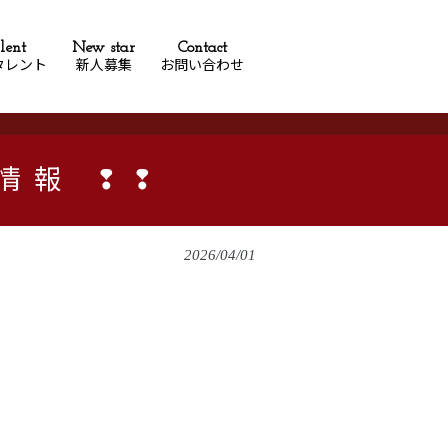
lent
New star
Contact
タレント
新人募集
お問い合わせ
』情報 ❢❢
2026/04/01