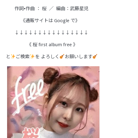
作詞•作曲 ： 桜 ／ 編曲：武藤星児
《通販サイトは Google で》
↓↓↓↓↓↓↓↓↓↓↓↓↓↓↓↓
《 桜 first album free 》
と
ご検索
を よろしく
お願いします