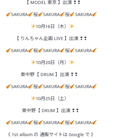
【 MODEL 東京 】出演 ❢❢
SAKURA
桜
SAKURA
桜
SAKURA
10月16日（木）
【 りんちゃん企画 LIVE 】出演 ❢❢
SAKURA
桜
SAKURA
桜
SAKURA
10月20日（月）
東中野【 DRUM 】出演 ❢❢
SAKURA
桜
SAKURA
桜
SAKURA
10月25日（土）
東中野【 DRUM 】出演 ❢❢
SAKURA
桜
SAKURA
桜
SAKURA
《 1st album の 通販サイトは Google で 》