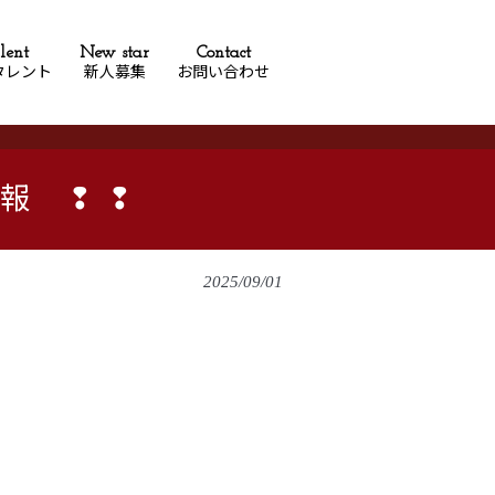
lent
New star
Contact
タレント
新人募集
お問い合わせ
情報 ❢❢
2025/09/01